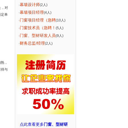
幕墙设计师
·
(2人)
上，对
幕墙项目经理
·
(4人)
料定单
门窗项目经理（急聘
·
(10人)
门窗技术员（急聘！
·
(5人)
门窗、型材研发人员
·
(9人)
财务总监/经理
·
(2人)
娴熟，
获得与
点此查看更多
门窗、型材研