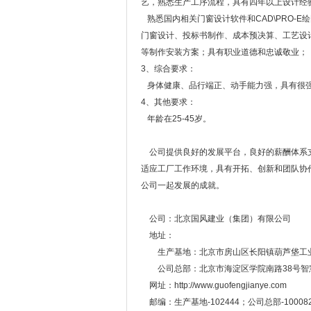
艺，熟悉生产工序流程，具有四年以上设计经
熟悉国内相关门窗设计软件和CAD\PRO-
门窗设计、投标书制作、成本预决算、工艺设
等制作安装方案；具有职业道德和忠诚敬业；
3、综合要求：
身体健康、品行端正、动手能力强，具有很
4、其他要求：
年龄在25-45岁。
公司提供良好的发展平台，良好的薪酬体系支
适应工厂工作环境，具有开拓、创新和团队协
公司一起发展的成就。
公司：北京国风建业（集团）有限公司
地址：
生产基地：北京市房山区长阳镇葫芦垡工业
公司总部：北京市海淀区学院南路38号智慧
网址：http://www.guofengjianye.com
邮编：生产基地-102444；公司总部-10008