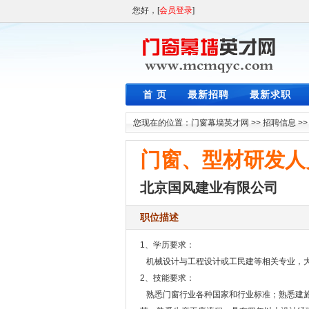
您好，[
会员登录
]
首 页
最新招聘
最新求职
您现在的位置：
门窗幕墙英才网
>>
招聘信息
>
门窗、型材研发人
北京国风建业有限公司
职位描述
1、学历要求：
机械设计与工程设计或工民建等相关专业，大
2、技能要求：
熟悉门窗行业各种国家和行业标准；熟悉建施