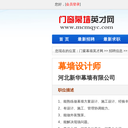
您好，[
会员登录
]
首 页
最新招聘
最新求职
您现在的位置：
门窗幕墙英才网
>>
招聘信息
>
幕墙设计师
河北新华幕墙有限公司
职位描述
1、能熟练做幕墙方案设计、施工设计、经验
2、有设计、施工、管理协调能力。
3、能做外装预算。
4、能解决现场问题。