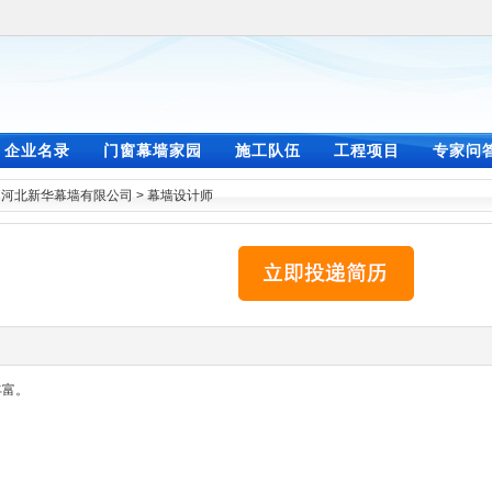
企业名录
门窗幕墙家园
施工队伍
工程项目
专家问
>
河北新华幕墙有限公司
>
幕墙设计师
丰富。