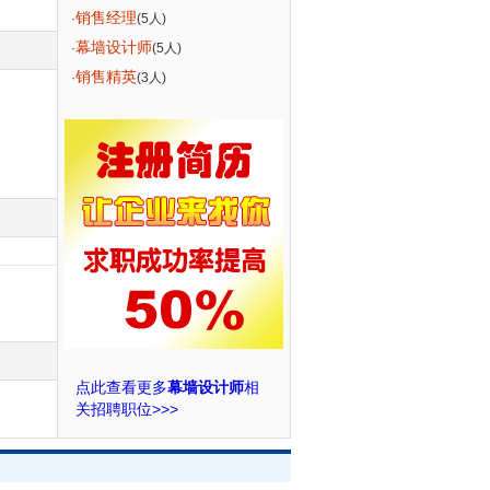
销售经理
·
(5人)
幕墙设计师
·
(5人)
销售精英
·
(3人)
点此查看更多
幕墙设计师
相
关招聘职位>>>