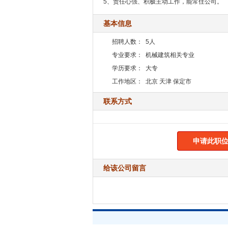
5、责任心强、积极主动工作，能常住公司。
基本信息
招聘人数：
5人
专业要求：
机械建筑相关专业
学历要求：
大专
工作地区：
北京 天津 保定市
联系方式
申请此职位
给该公司留言