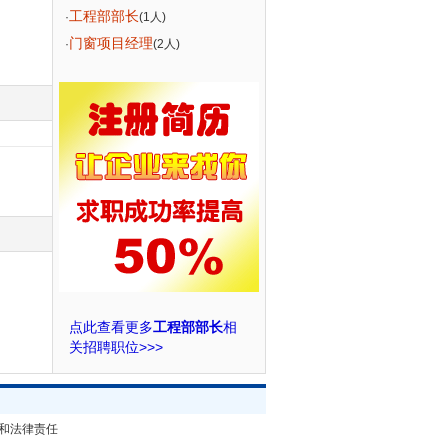
工程部部长
·
(1人)
门窗项目经理
·
(2人)
点此查看更多
工程部部长
相
关招聘职位>>>
和法律责任