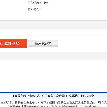
工作经验：
4年
发布时间：
(工程部部长)
|
会员升级
|
付款方式
|
广告服务
|
关于我们
|
联系我们
|
职位大全
均由求职者、招聘者自由发布，本站不承担因内容的合法性及真实性所引起的一切争议
门窗幕墙英才网
www.mcmqyc.com
为您提供专业的行业人才招聘求职服务