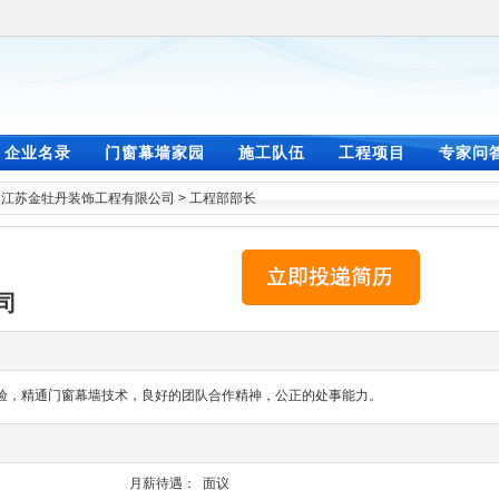
企业名录
门窗幕墙家园
施工队伍
工程项目
专家问
>
江苏金牡丹装饰工程有限公司
>
工程部部长
司
验，精通门窗幕墙技术，良好的团队合作精神，公正的处事能力。
月薪待遇：
面议