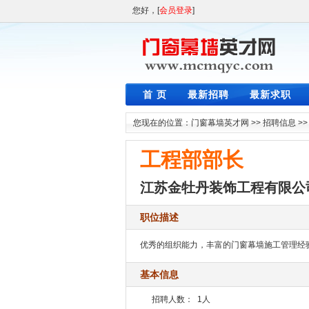
您好，[
会员登录
]
首 页
最新招聘
最新求职
您现在的位置：
门窗幕墙英才网
>>
招聘信息
>
工程部部长
江苏金牡丹装饰工程有限公
职位描述
优秀的组织能力，丰富的门窗幕墙施工管理经
基本信息
招聘人数：
1人