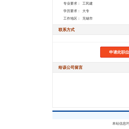
专业要求：
工民建
学历要求：
大专
工作地区：
无锡市
联系方式
申请此职位
给该公司留言
本站信息