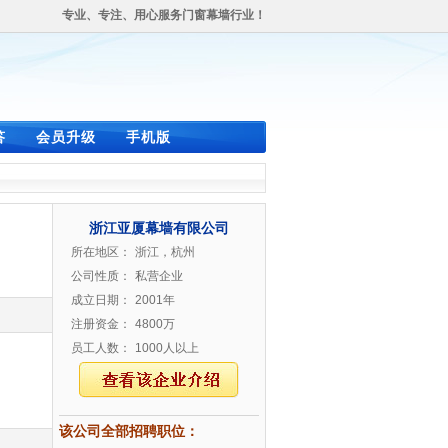
专业、专注、用心服务门窗幕墙行业！
答
会员升级
手机版
浙江亚厦幕墙有限公司
所在地区：
浙江，杭州
公司性质：
私营企业
成立日期：
2001年
注册资金：
4800万
员工人数：
1000人以上
该公司全部招聘职位：