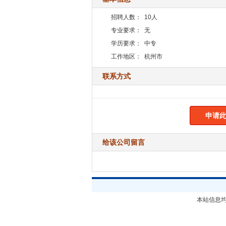
招聘人数：
10人
专业要求：
无
学历要求：
中专
工作地区：
杭州市
联系方式
申请此
给该公司留言
本站信息