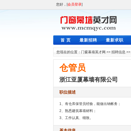
您好，[
会员登录
]
首 页
最新招聘
最新求职
您现在的位置：
门窗幕墙英才网
>>
招聘信息
>
仓管员
浙江亚厦幕墙有限公司
职位描述
1、有仓库保管员经验，能做出纳帐务；
2、熟悉建筑幕墙材料；
3、工作认真、细致。
基本信息