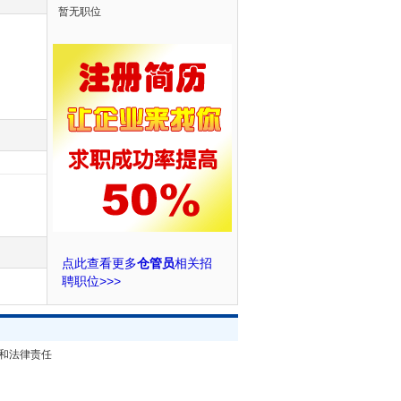
暂无职位
点此查看更多
仓管员
相关招
聘职位>>>
和法律责任