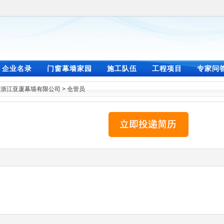
企业名录
门窗幕墙家园
施工队伍
工程项目
专家问
>
浙江亚厦幕墙有限公司
>
仓管员