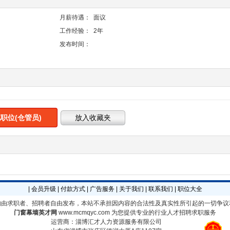
月薪待遇：
面议
工作经验：
2年
发布时间：
职位(仓管员)
|
会员升级
|
付款方式
|
广告服务
|
关于我们
|
联系我们
|
职位大全
均由求职者、招聘者自由发布，本站不承担因内容的合法性及真实性所引起的一切争议
门窗幕墙英才网
www.mcmqyc.com
为您提供专业的行业人才招聘求职服务
运营商：淄博汇才人力资源服务有限公司