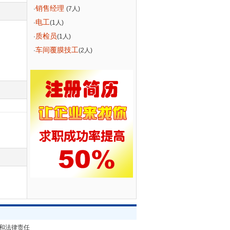
销售经理
·
(7人)
电工
·
(1人)
质检员
·
(1人)
车间覆膜技工
·
(2人)
和法律责任