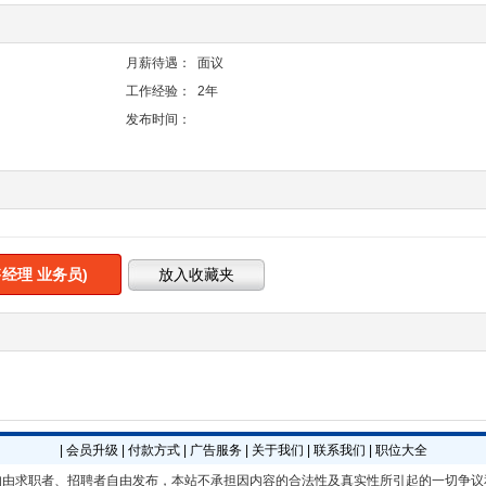
月薪待遇：
面议
工作经验：
2年
发布时间：
经理 业务员)
|
会员升级
|
付款方式
|
广告服务
|
关于我们
|
联系我们
|
职位大全
均由求职者、招聘者自由发布，本站不承担因内容的合法性及真实性所引起的一切争议