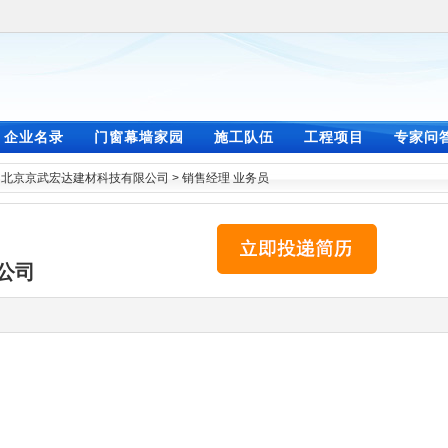
企业名录
门窗幕墙家园
施工队伍
工程项目
专家问
>
北京京武宏达建材科技有限公司
>
销售经理 业务员
公司