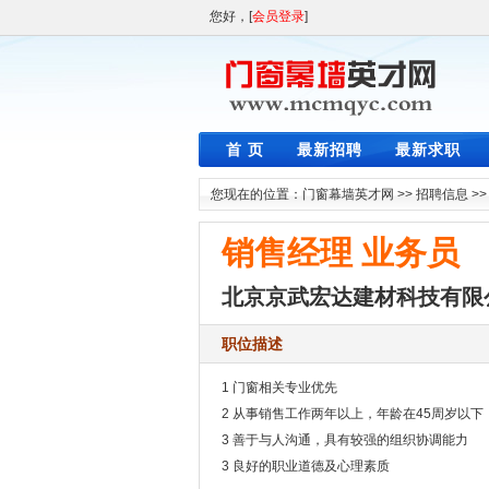
您好，[
会员登录
]
首 页
最新招聘
最新求职
您现在的位置：
门窗幕墙英才网
>>
招聘信息
>
销售经理 业务员
北京京武宏达建材科技有限
职位描述
1 门窗相关专业优先
2 从事销售工作两年以上，年龄在45周岁以下
3 善于与人沟通，具有较强的组织协调能力
3 良好的职业道德及心理素质