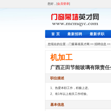
您好，[
会员登录
]
首 页
最新招聘
最新求职
您现在的位置：
门窗幕墙英才网
>>
招聘信息
>
机加工
广西正田节能玻璃有限责任
职位描述
1、热爱本职工作，积极上进。
2、有1年以上相关工作经验。
基本信息