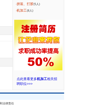
拼装、打胶
·
(5人)
机加工
·
(8人)
点此查看更多
机加工
相关招
聘职位>>>
和法律责任