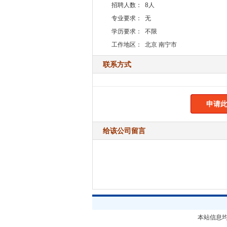
招聘人数：
8人
专业要求：
无
学历要求：
不限
工作地区：
北京 南宁市
联系方式
申请此
给该公司留言
本站信息