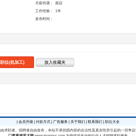
月薪待遇：
面议
工作经验：
1年
发布时间：
职位(机加工)
|
会员升级
|
付款方式
|
广告服务
|
关于我们
|
联系我们
|
职位大全
均由求职者、招聘者自由发布，本站不承担因内容的合法性及真实性所引起的一切争议
门窗幕墙英才网
www.mcmqyc.com
为您提供专业的行业人才招聘求职服务