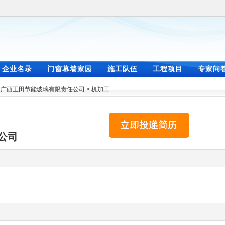
企业名录
门窗幕墙家园
施工队伍
工程项目
专家问
>
广西正田节能玻璃有限责任公司
>
机加工
公司