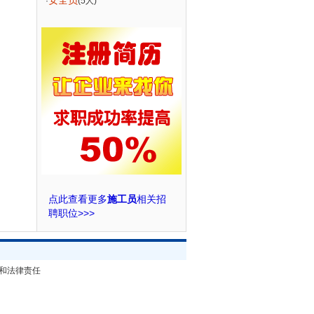
安全员
·
(5人)
点此查看更多
施工员
相关招
聘职位>>>
和法律责任