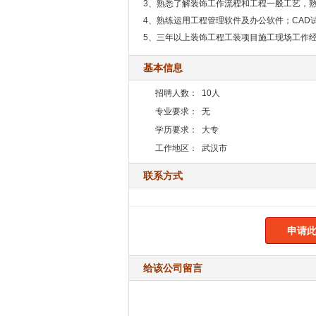
3、熟悉了解装饰工作流程和工程一般工艺，
4、熟练运用工程管理软件及办公软件；CAD
5、三年以上装饰工程工装项目施工现场工作
基本信息
招聘人数：
10人
专业要求：
无
学历要求：
大专
工作地区：
武汉市
联系方式
申请此
给该公司留言