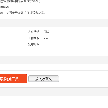
熟悉常用材料物品安全维护常识；
试用熟练；
经验，优秀者经验要求可以适当放宽。
月薪待遇：
面议
工作经验：
2年
发布时间：
职位(施工员)