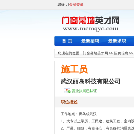
您好，[
会员登录
]
首 页
最新招聘
最新求职
您现在的位置：
门窗幕墙英才网
>>
招聘信息
>
施工员
武汉丽岛科技有限公司
营业执照已认证
职位描述
工作地点：青岛或武汉
1、大专以上学历，工民建、建筑工程、室内设
2、严谨、细致，有责任心；有良好的沟通表