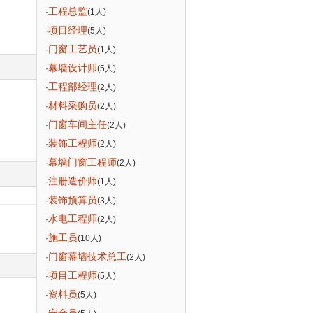
工程总监
·
(1人)
项目经理
·
(5人)
门窗工艺员
·
(1人)
幕墙设计师
·
(5人)
工程部经理
·
(2人)
材料采购员
·
(2人)
门窗车间主任
·
(2人)
装饰工程师
·
(2人)
幕墙门窗工程师
·
(2人)
注册造价师
·
(1人)
装饰预算员
·
(3人)
水电工程师
·
(2人)
施工员
·
(10人)
门窗幕墙技术总工
·
(2人)
项目工程师
·
(5人)
资料员
·
(5人)