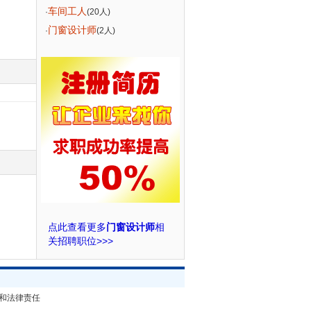
车间工人
·
(20人)
门窗设计师
·
(2人)
点此查看更多
门窗设计师
相
关招聘职位>>>
和法律责任