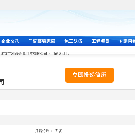
企业名录
门窗幕墙家园
施工队伍
工程项目
专家问
>
北京广利通金属门窗有限公司
>
门窗设计师
司
月薪待遇：
面议