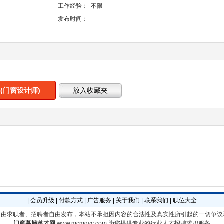
工作经验：
不限
发布时间：
(门窗设计师)
|
会员升级
|
付款方式
|
广告服务
|
关于我们
|
联系我们
|
职位大全
均由求职者、招聘者自由发布，本站不承担因内容的合法性及真实性所引起的一切争议
门窗幕墙英才网
www.mcmqyc.com
为您提供专业的行业人才招聘求职服务