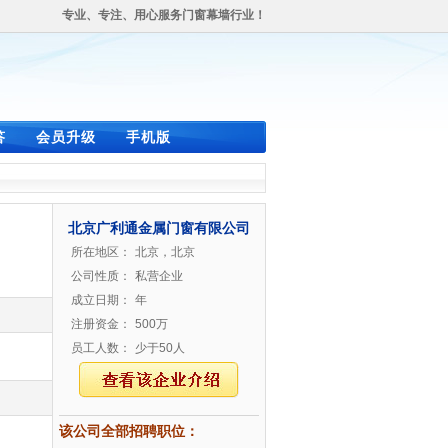
专业、专注、用心服务门窗幕墙行业！
答
会员升级
手机版
北京广利通金属门窗有限公司
所在地区：
北京，北京
公司性质：
私营企业
成立日期：
年
注册资金：
500万
员工人数：
少于50人
该公司全部招聘职位：