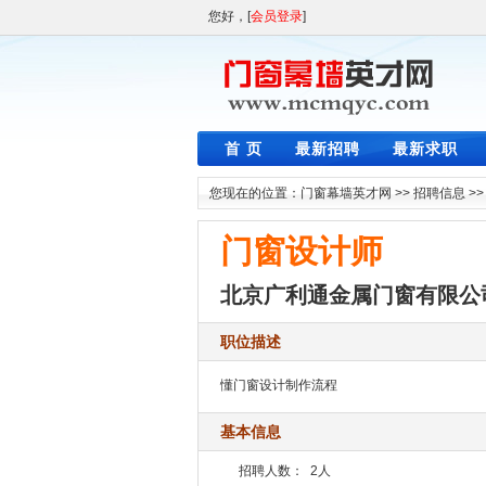
您好，[
会员登录
]
首 页
最新招聘
最新求职
您现在的位置：
门窗幕墙英才网
>>
招聘信息
>
门窗设计师
北京广利通金属门窗有限公
职位描述
懂门窗设计制作流程
基本信息
招聘人数：
2人