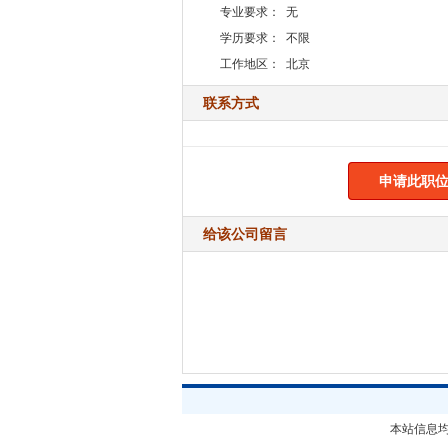
专业要求：
无
学历要求：
不限
工作地区：
北京
联系方式
申请此职位
给该公司留言
本站信息