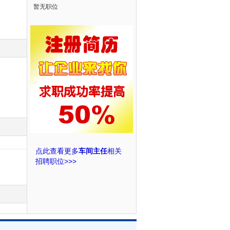
暂无职位
点此查看更多
车间主任
相关
招聘职位>>>