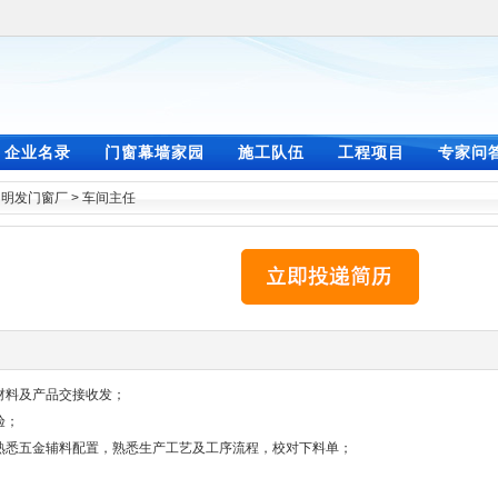
企业名录
门窗幕墙家园
施工队伍
工程项目
专家问
>
明发门窗厂
>
车间主任
材料及产品交接收发；
验；
，熟悉五金辅料配置，熟悉生产工艺及工序流程，校对下料单；