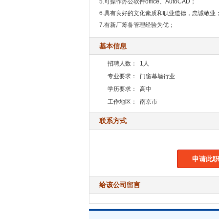
5.可操作办公软件office、AutoCAD；
6.具有良好的文化素质和职业道德，忠诚敬业
7.有新厂筹备管理经验为优；
基本信息
招聘人数：
1人
专业要求：
门窗幕墙行业
学历要求：
高中
工作地区：
南京市
联系方式
申请此职
给该公司留言