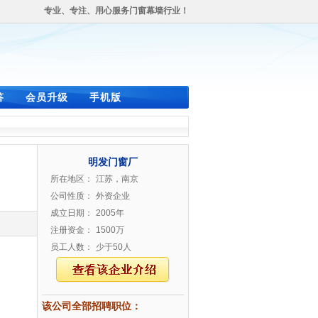
专业、专注、用心服务门窗幕墙行业！
答
会员升级
手机版
明发门窗厂
所在地区：
江苏，南京
公司性质：
外资企业
成立日期：
2005年
注册资金：
1500万
员工人数：
少于50人
该公司全部招聘职位：