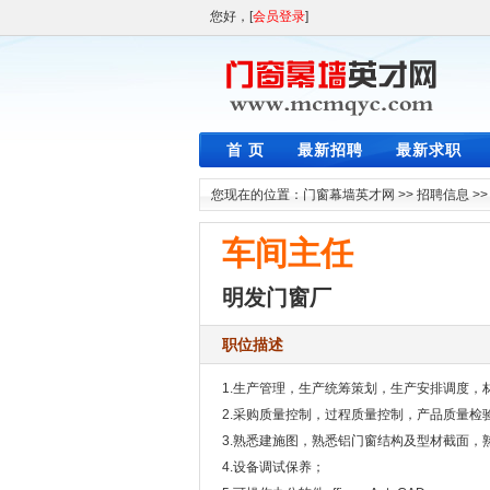
您好，[
会员登录
]
首 页
最新招聘
最新求职
您现在的位置：
门窗幕墙英才网
>>
招聘信息
>
车间主任
明发门窗厂
职位描述
1.生产管理，生产统筹策划，生产安排调度，
2.采购质量控制，过程质量控制，产品质量检
3.熟悉建施图，熟悉铝门窗结构及型材截面
4.设备调试保养；