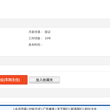
；
月薪待遇：
面议
工作经验：
10年
发布时间：
位(车间主任)
|
会员升级
|
付款方式
|
广告服务
|
关于我们
|
联系我们
|
职位大全