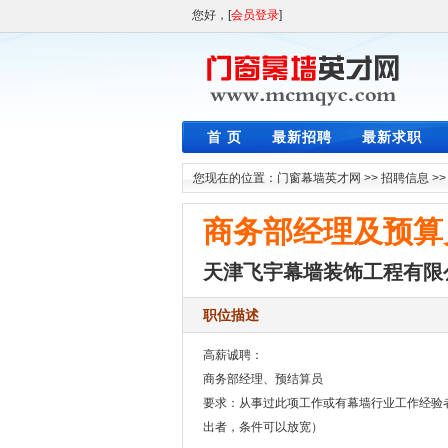
您好，[
会员登录
]
首 页
最新招聘
最新求职
您现在的位置：
门窗幕墙英才网
>>
招聘信息
>
商务部经理及预算
天津飞宇幕墙装饰工程有限
职位描述
高薪诚聘：
商务部经理、预结算员
要求：从事过此项工作或有幕墙行业工作经验
出者，条件可以放宽）