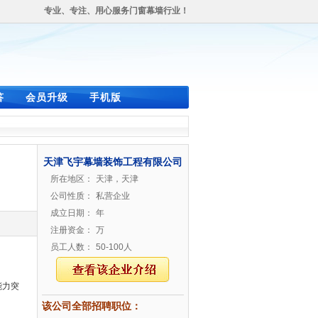
专业、专注、用心服务门窗幕墙行业！
答
会员升级
手机版
天津飞宇幕墙装饰工程有限公司
所在地区：
天津，天津
公司性质：
私营企业
成立日期：
年
注册资金：
万
员工人数：
50-100人
能力突
该公司全部招聘职位：