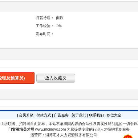
月薪待遇：
面议
工作经验：
1年
发布时间：
经理及预算员)
|
会员升级
|
付款方式
|
广告服务
|
关于我们
|
联系我们
|
职位大全
均由求职者、招聘者自由发布，本站不承担因内容的合法性及真实性所引起的一切争议
门窗幕墙英才网
www.mcmqyc.com
为您提供专业的行业人才招聘求职服务
运营商：淄博汇才人力资源服务有限公司