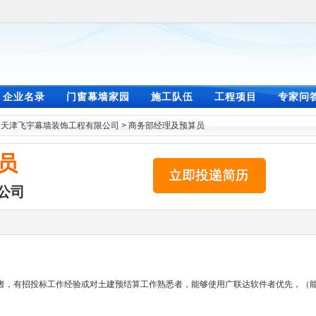
企业名录
门窗幕墙家园
施工队伍
工程项目
专家问
>
天津飞宇幕墙装饰工程有限公司
>
商务部经理及预算员
员
公司
者，有招投标工作经验或对土建预结算工作熟悉者，能够使用广联达软件者优先，（