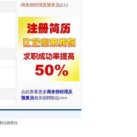
商务部经理及预算员
·
(2人)
点此查看更多
商务部经理及
预算员
相关招聘职位>>>
和法律责任