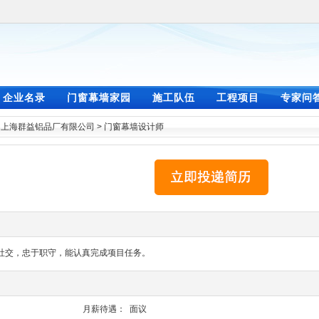
企业名录
门窗幕墙家园
施工队伍
工程项目
专家问
>
上海群益铝品厂有限公司
>
门窗幕墙设计师
社交，忠于职守，能认真完成项目任务。
月薪待遇：
面议