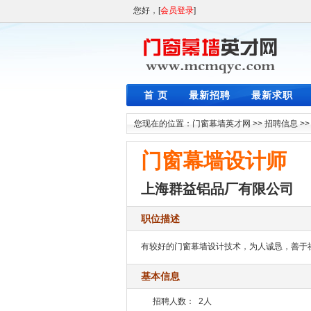
您好，[
会员登录
]
首 页
最新招聘
最新求职
您现在的位置：
门窗幕墙英才网
>>
招聘信息
>
门窗幕墙设计师
上海群益铝品厂有限公司
职位描述
有较好的门窗幕墙设计技术，为人诚恳，善于
基本信息
招聘人数：
2人