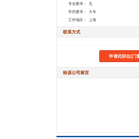
专业要求：
无
学历要求：
大专
工作地区：
上海
联系方式
申请此职位(门
给该公司留言