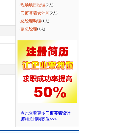
现场项目经理
·
(2人)
门窗幕墙设计师
·
(2人)
总经理助理
·
(1人)
副总经理
·
(1人)
点此查看更多
门窗幕墙设计
师
相关招聘职位>>>