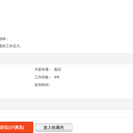
精神；
度的工作压力。
月薪待遇：
面议
工作经验：
4年
发布时间：
职位(计调员)