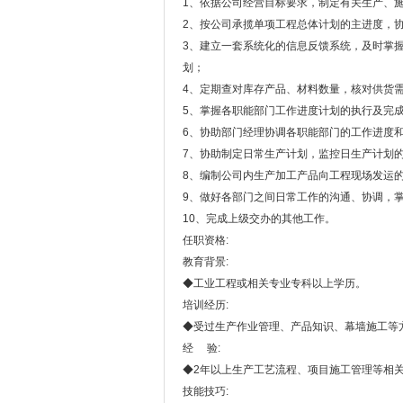
1、依据公司经营目标要求，制定有关生产、
2、按公司承揽单项工程总体计划的主进度，
3、建立一套系统化的信息反馈系统，及时掌
划；
4、定期查对库存产品、材料数量，核对供货
5、掌握各职能部门工作进度计划的执行及完
6、协助部门经理协调各职能部门的工作进度
7、协助制定日常生产计划，监控日生产计划
8、编制公司内生产加工产品向工程现场发运
9、做好各部门之间日常工作的沟通、协调，
10、完成上级交办的其他工作。
任职资格:
教育背景:
◆工业工程或相关专业专科以上学历。
培训经历:
◆受过生产作业管理、产品知识、幕墙施工等
经 验:
◆2年以上生产工艺流程、项目施工管理等相
技能技巧: