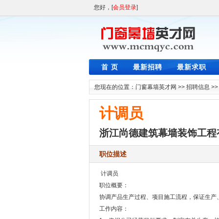
您好，[
会员登录
]
首 页
最新招聘
最新求职
您现在的位置：
门窗幕墙英才网
>>
招聘信息
>
计调员
浙江尚德建筑幕墙装饰工程
职位描述
计调员
职位概要：
协调产品生产过程、项目施工流程，保证生产
工作内容：