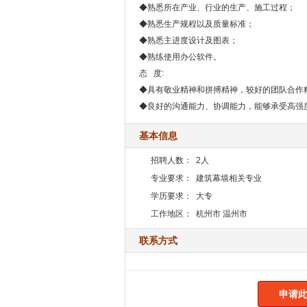
◆熟悉所在产业、行业的生产、施工过程；
◆熟悉生产规程以及质量标准；
◆熟悉主进度设计及图表；
◆熟练使用办公软件。
态 度:
◆具有敬业精神和拼搏精神，较好的团队合作
◆良好的沟通能力、协调能力，能够承受高强
基本信息
招聘人数：
2人
专业要求：
建筑幕墙相关专业
学历要求：
大专
工作地区：
杭州市 温州市
联系方式
申请此