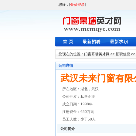
您好，[
会员登录
]
首 页
最新招聘
最新求职
您现在的位置：
门窗幕墙英才网
>>
招聘信息
>
公司详情
武汉未来门窗有限
所在地区：湖北，武汉
公司性质：私营企业
成立日期：1998年
注册资金：650万元
员工人数：少于50人
公司简介