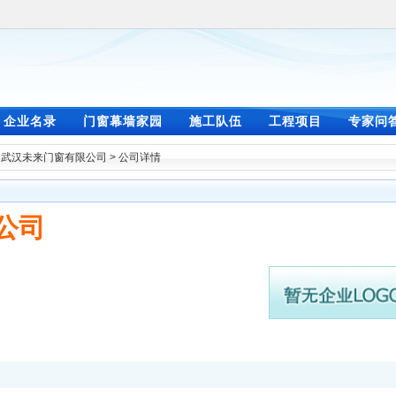
企业名录
门窗幕墙家园
施工队伍
工程项目
专家问
>
武汉未来门窗有限公司
> 公司详情
公司