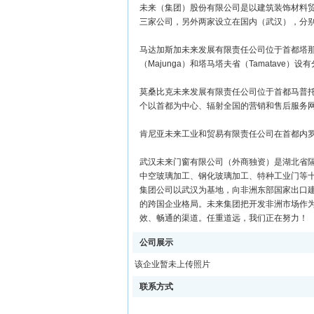
未来（集团）股份有限公司是以建筑装饰材料
三家公司，另外两家设立在国内（武汉），分
马达加斯加未来发展有限责任公司位于首都塔那那利
（Majunga）和塔马塔夫省（Tamatav
莫桑比克未来发展有限责任公司位于首都马普托市
个以首都为中心、辐射全国的营销和售后服务网
肯尼亚未来工业和贸易有限责任公司在首都内罗
武汉未来门窗有限公司（外商独资）是湖北省
中空玻璃加工、钢化玻璃加工、特种工业门等
集团公司以武汉为基地，向非洲东部国家出口
的跨国企业格局。未来集团把开发非洲市场作
效、畅通的渠道。任重道远，我们正在努力！
公司展示
该企业暂未上传照片
联系方式