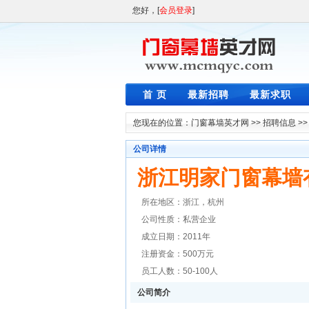
您好，[
会员登录
]
首 页
最新招聘
最新求职
您现在的位置：
门窗幕墙英才网
>>
招聘信息
>
公司详情
浙江明家门窗幕墙
所在地区：浙江，杭州
公司性质：私营企业
成立日期：2011年
注册资金：500万元
员工人数：50-100人
公司简介