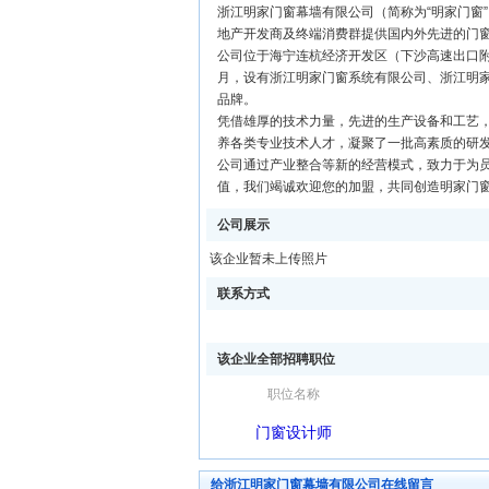
浙江明家门窗幕墙有限公司（简称为“明家门窗
地产开发商及终端消费群提供国内外先进的门
公司位于海宁连杭经济开发区（下沙高速出口附近
月，设有浙江明家门窗系统有限公司、浙江明
品牌。
凭借雄厚的技术力量，先进的生产设备和工艺，
养各类专业技术人才，凝聚了一批高素质的研
公司通过产业整合等新的经营模式，致力于为
值，我们竭诚欢迎您的加盟，共同创造明家门
公司展示
该企业暂未上传照片
联系方式
该企业全部招聘职位
职位名称
门窗设计师
给浙江明家门窗幕墙有限公司在线留言