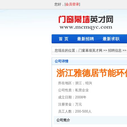
您好，[
会员登录
]
首 页
最新招聘
最新求职
您现在的位置：
门窗幕墙英才网
>>
招聘信息
>
公司详情
浙江雅德居节能环
所在地区：浙江，绍兴
公司性质：私营企业
成立日期：2008年
注册资金：万元
员工人数：200-500人
公司简介