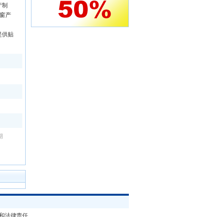
产制
窗产
提供贴
期
和法律责任