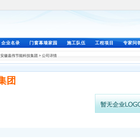
企业名录
门窗幕墙家园
施工队伍
工程项目
专家问
>
安徽嘉伟节能科技集团
> 公司详情
集团