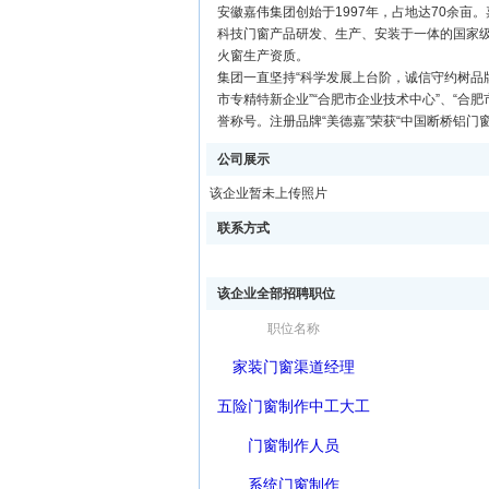
安徽嘉伟集团创始于1997年，占地达70余
科技门窗产品研发、生产、安装于一体的国家
火窗生产资质。
集团一直坚持“科学发展上台阶，诚信守约树品牌
市专精特新企业”“合肥市企业技术中心”、“合
誉称号。注册品牌“美德嘉”荣获“中国断桥铝门
公司展示
该企业暂未上传照片
联系方式
该企业全部招聘职位
职位名称
家装门窗渠道经理
五险门窗制作中工大工
门窗制作人员
系统门窗制作