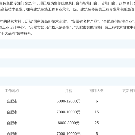
亩。嘉伟集团专注门窗25年，现已成为集传统建筑门窗与智能门窗、节能门窗、超静音门
级高新技术企业，拥有建筑幕墙工程专业承包一级、建筑装修装饰工程专业承包贰级资
”的经营方针，历获“国家级高新技术企业”、“安徽省名牌产品”、“合肥市创新性企业”
肥市工业设计中心”、“合肥市知识产权示范企业”，“合肥市智能节能门窗工程技术研究中
窗十大品牌”荣誉称号。
工作地点
月薪
招聘人数
更新日
合肥市
6000-12000元
6
合肥市
7000-10000元
15
合肥市
6000-8000元
25
合肥市
7000-10000元
5