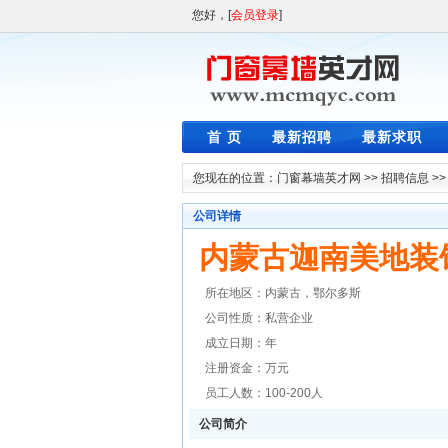
您好，[
会员登录
]
首 页
最新招聘
最新求职
您现在的位置：
门窗幕墙英才网
>>
招聘信息
>
公司详情
内蒙古迦南美地装
所在地区：内蒙古，鄂尔多斯
公司性质：私营企业
成立日期：年
注册资金：万元
员工人数：100-200人
公司简介