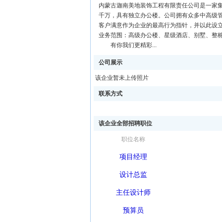
内蒙古迦南美地装饰工程有限责任公司是一家
千万，具有独立办公楼。公司拥有众多中高级管
客户满意作为企业的最高行为指针，并以此设立
业务范围：高级办公楼、星级酒店、别墅、整
有你我们更精彩...
公司展示
该企业暂未上传照片
联系方式
该企业全部招聘职位
职位名称
项目经理
设计总监
主任设计师
预算员