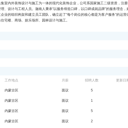
集集室内外装饰设计与施工为一体的现代化装饰企业，公司系国家施工二级资质，注册
理、设计与工程人员。迦南人秉承“以服务缔造口碑，以口碑成就品牌”的服务理念，
企业的组织构架和建立员工团队，确立起了“每个岗位的核心都是为客户服务”的运营
栋住宅楼、商场、娱乐场所、园林设计与施工。
工作地点
月薪
招聘人数
更新日
内蒙古区
面议
5
内蒙古区
面议
1
内蒙古区
面议
5
内蒙古区
面议
2